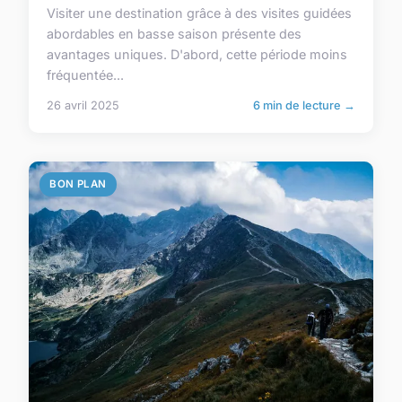
Visiter une destination grâce à des visites guidées
abordables en basse saison présente des
avantages uniques. D'abord, cette période moins
fréquentée...
26 avril 2025
6 min de lecture →
BON PLAN