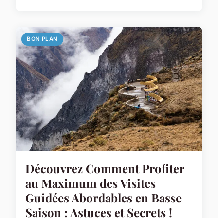
BON PLAN
Découvrez Comment Profiter
au Maximum des Visites
Guidées Abordables en Basse
Saison : Astuces et Secrets !