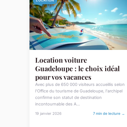
LOCATION
Location voiture
Guadeloupe : le choix idéal
pour vos vacances
Avec plus de 650 000 visiteurs accueillis selon
l'Office du tourisme de Guadeloupe, l'archipel
confirme son statut de destination
incontournable des A...
19 janvier 2026
7 min de lecture →