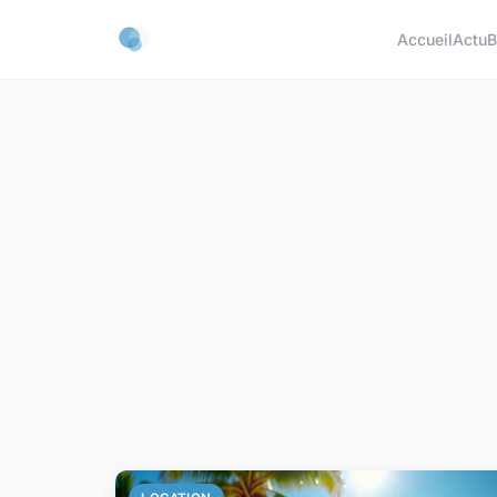
Accueil
Actu
B