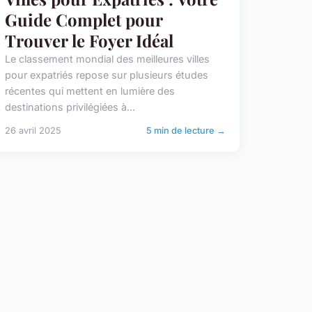
Guide Complet pour
Trouver le Foyer Idéal
Le classement mondial des meilleures villes
pour expatriés repose sur plusieurs études
récentes qui mettent en lumière des
destinations privilégiées à...
26 avril 2025
5 min de lecture →