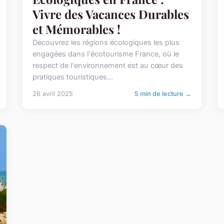
Vivre des Vacances Durables
et Mémorables !
Découvrez les régions écologiques les plus
engagées dans l'écotourisme France, où le
respect de l'environnement est au cœur des
pratiques touristiques...
26 avril 2025
5 min de lecture →