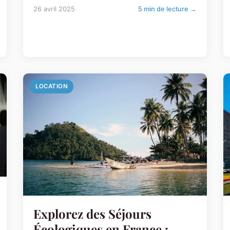
26 avril 2025
5 min de lecture →
LOCATION
Explorez des Séjours
Écologiques en France :