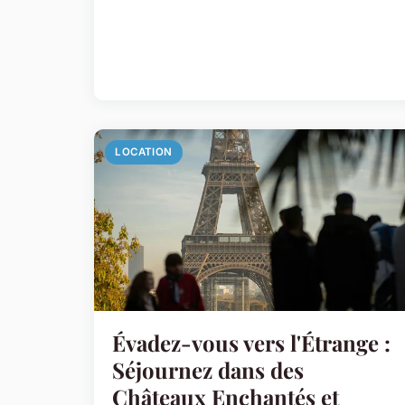
LOCATION
Évadez-vous vers l'Étrange :
Séjournez dans des
Châteaux Enchantés et