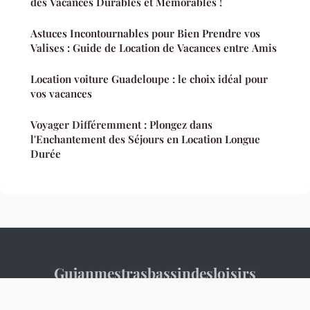
des Vacances Durables et Mémorables !
Astuces Incontournables pour Bien Prendre vos
Valises : Guide de Location de Vacances entre Amis
Location voiture Guadeloupe : le choix idéal pour
vos vacances
Voyager Différemment : Plongez dans
l'Enchantement des Séjours en Location Longue
Durée
Gujanmestrasbassindesloisirs
Mentions légales
Contact