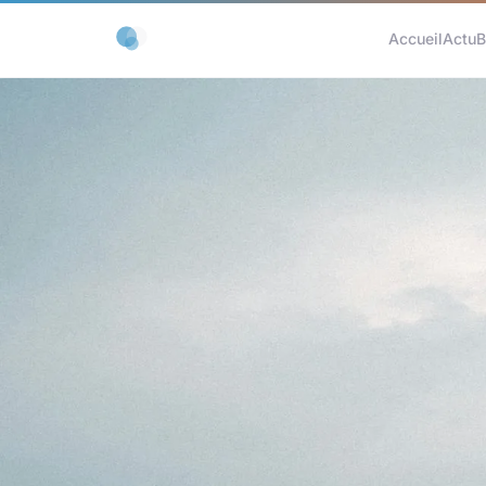
Accueil
Actu
B