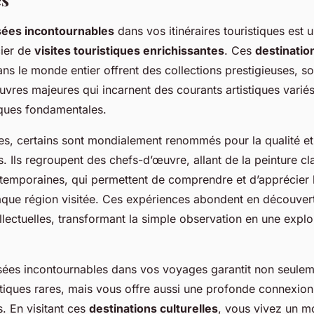
ées incontournables
dans vos itinéraires touristiques est
cier de
visites touristiques enrichissantes
. Ces
destinatio
ns le monde entier offrent des collections prestigieuses, s
res majeures qui incarnent des courants artistiques variés
iques fondamentales.
s, certains sont mondialement renommés pour la qualité et 
s. Ils regroupent des chefs-d’œuvre, allant de la peinture c
ntemporaines, qui permettent de comprendre et d’apprécier 
haque région visitée. Ces expériences abondent en découver
ellectuelles, transformant la simple observation en une explo
sées incontournables dans vos voyages garantit non seulem
stiques rares, mais vous offre aussi une profonde connexion 
ls. En visitant ces
destinations culturelles
, vous vivez un m