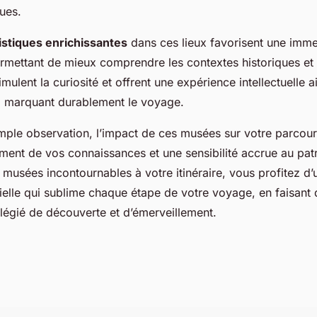
ques.
ristiques enrichissantes
dans ces lieux favorisent une imme
rmettant de mieux comprendre les contextes historiques et 
mulent la curiosité et offrent une expérience intellectuelle a
, marquant durablement le voyage.
imple observation, l’impact de ces musées sur votre parcou
ement de vos connaissances et une sensibilité accrue au pat
 musées incontournables à votre itinéraire, vous profitez d
tielle qui sublime chaque étape de votre voyage, en faisant 
légié de découverte et d’émerveillement.