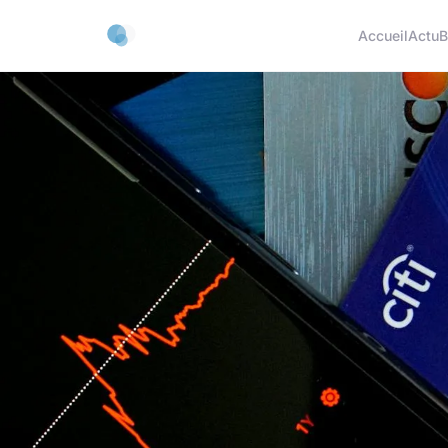
Accueil
Actu
B