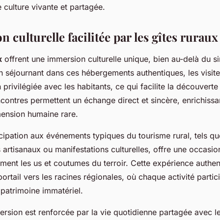
 culture vivante et partagée.
 culturelle facilitée par les gîtes ruraux
x
offrent une immersion culturelle unique, bien au-delà du s
 séjournant dans ces hébergements authentiques, les visiteu
n privilégiée avec les habitants, ce qui facilite la découvert
ncontres permettent un échange direct et sincère, enrichiss
mension humaine rare.
icipation aux événements typiques du tourisme rural, tels qu
 artisanaux ou manifestations culturelles, offre une occasi
ement les us et coutumes du terroir. Cette expérience authen
portail vers les racines régionales, où chaque activité partic
 patrimoine immatériel.
ersion est renforcée par la vie quotidienne partagée avec l