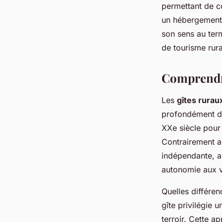
permettant de co
un hébergement, 
son sens au ter
de tourisme rur
Comprendre
Les
gîtes rurau
profondément d
XXe siècle pour 
Contrairement a
indépendante, am
autonomie aux v
Quelles différen
gîte privilégie 
terroir. Cette a