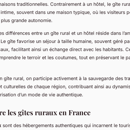
aisons traditionnelles. Contrairement à un hôtel, le gîte ru
 intime, souvent dans une maison typique, où les visiteurs 
e plus grande autonomie.
s différences entre un gîte rural et un hôtel réside dans l’a
Le gîte favorise un séjour à taille humaine, souvent géré pa
caux, facilitant ainsi un échange direct avec les habitants. C
prendre le terroir et les coutumes, tout en préservant le p
n gîte rural, on participe activement à la sauvegarde des tra
et culturelles de chaque région, contribuant ainsi au dynam
lorisation d’un mode de vie authentique.
 les gîtes ruraux en France
x
sont des hébergements authentiques qui incarnent le touri