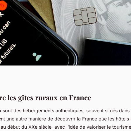
Authentique :
 les gîtes ruraux en France
x
sont des hébergements authentiques, souvent situés dans
es Gîtes Ruraux
rent une autre manière de découvrir la France que les hôtels
au début du XXe siècle, avec l’idée de valoriser le tourisme