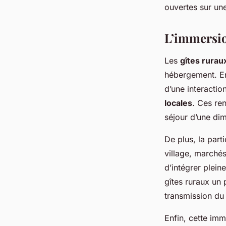
ouvertes sur une
L’immersion
Les
gîtes rurau
hébergement. En
d’une interactio
locales
. Ces re
séjour d’une di
De plus, la part
village, marchés
d’intégrer plein
gîtes ruraux un 
transmission du
Enfin, cette imm