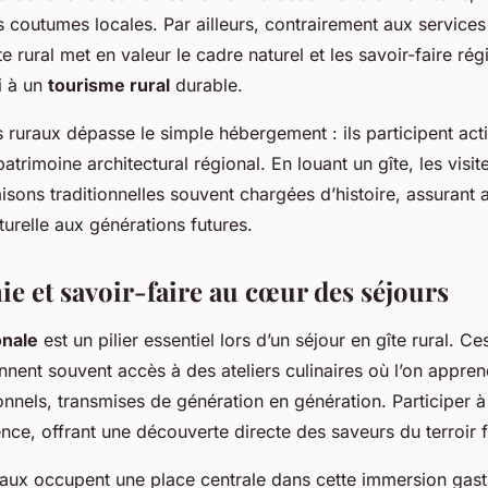
 coutumes locales. Par ailleurs, contrairement aux services
te rural met en valeur le cadre naturel et les savoir-faire ré
i à un
tourisme rural
durable.
s ruraux dépasse le simple hébergement : ils participent act
trimoine architectural régional. En louant un gîte, les visit
aisons traditionnelles souvent chargées d’histoire, assurant a
turelle aux générations futures.
e et savoir-faire au cœur des séjours
onale
est un pilier essentiel lors d’un séjour en gîte rural. 
nent souvent accès à des ateliers culinaires où l’on appre
ionnels, transmises de génération en génération. Participer à
ience, offrant une découverte directe des saveurs du terroir 
caux occupent une place centrale dans cette immersion gas